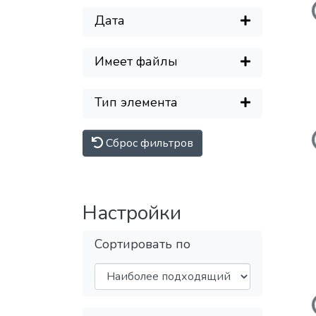
Дата
Имеет файлы
Загружает
Тип элемента
Сброс фильтров
Настройки
Сортировать по
Загружает