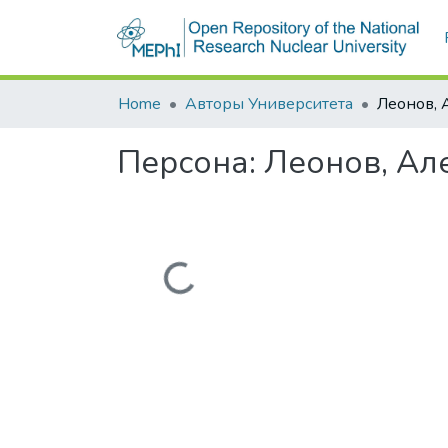
Home
Авторы Университета
Персона:
Леонов, Ал
Загружается...