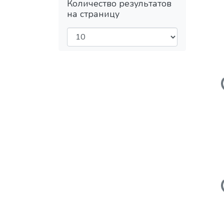
Количество результатов
на страницу
Загружаетс
Загружаетс