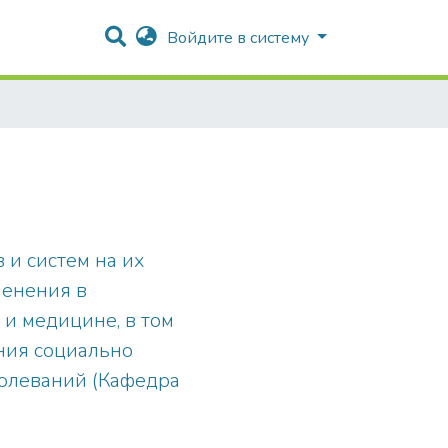
Войдите в систему
 и систем на их
менения в
 и медицине, в том
ния социально
болеваний (Кафедра