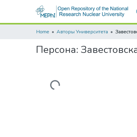
Home
Авторы Университета
Персона:
Завестовск
Загружается...