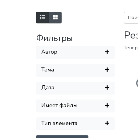
Пои
Ре
Фильтры
Тепер
Автор
Тема
З
Дата
Имеет файлы
Тип элемента