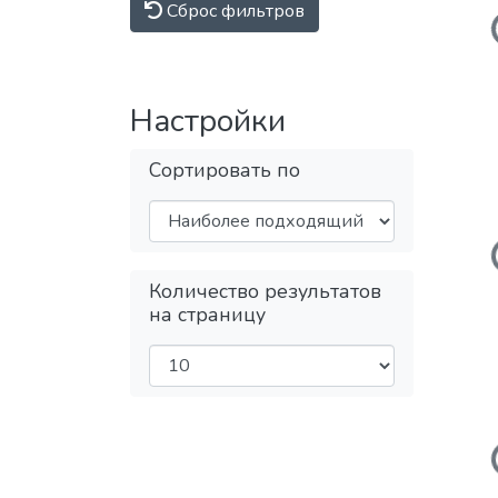
Сброс фильтров
З
Настройки
Сортировать по
Количество результатов
на страницу