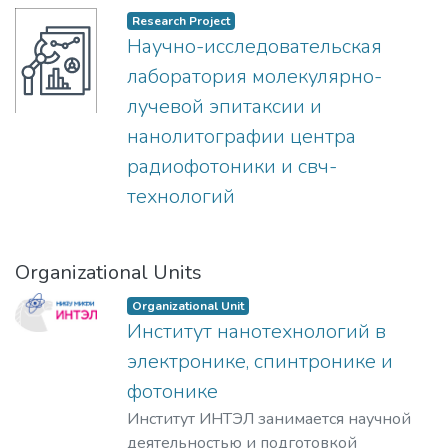
Research Project
Научно-исследовательская
лаборатория молекулярно-
лучевой эпитаксии и
нанолитографии центра
радиофотоники и свч-
технологий
Organizational Units
Organizational Unit
Институт нанотехнологий в
электронике, спинтронике и
фотонике
Институт ИНТЭЛ занимается научной
деятельностью и подготовкой