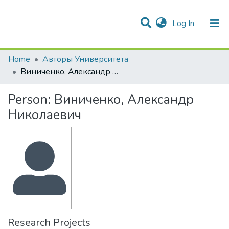
(current)
Log In
Communities & Collections
All of DSpace
Statistics
Home
Авторы Университета
Виниченко, Александр Николаевич
Person:
Виниченко, Александр
Николаевич
Research Projects