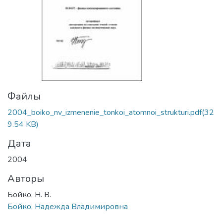
Файлы
2004_boiko_nv_izmenenie_tonkoi_atomnoi_strukturi.pdf
(32
9.54 KB)
Дата
2004
Авторы
Бойко, Н. В.
Бойко, Надежда Владимировна