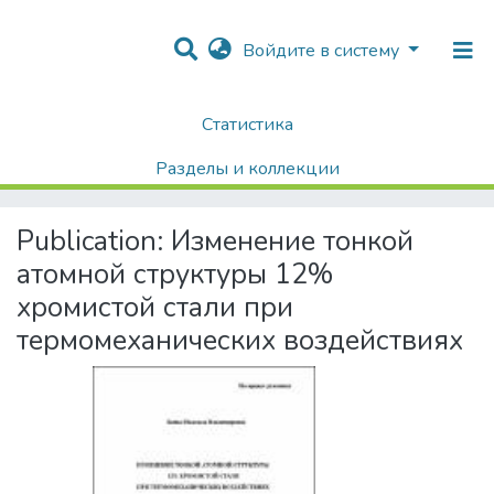
Войдите в систему
Статистика
Home
Диссертации / Выпускные квалификационные работы
Авторефераты диссертаций
Разделы и коллекции
Изменение тонкой атомной структуры 12% хромистой стали при термомеханических воздействиях
Поиск
Publication:
Изменение тонкой
атомной структуры 12%
хромистой стали при
термомеханических воздействиях