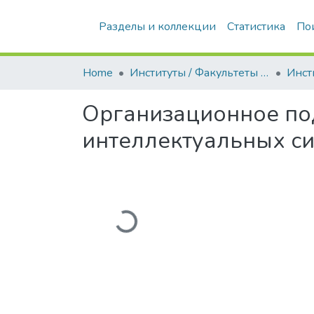
Разделы и коллекции
Статистика
По
Home
Институты / Факультеты / Филиалы
Организационное по
интеллектуальных с
Загружается...