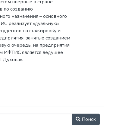
стем впервые в стране
меньшения и уширения
 оборудования,
в по созданию
ых спектрах гамма-
иационного фона
ного назначения – основного
кой нагрузки, а также
 и т.д.), важную часть
ТИС реализует «дуальную»
кой нагрузки и их
я дозиметрического
студентов на стажировку и
 режимах работы БПЛА.
мации. На примере
едприятия, занятые созданием
т рекомендации,
можный вариант канала
вую очередь, на предприятия
ри использовании
о комплекса,
ом ИФТИС является ведущее
рического
льный компьютер
 Духова».
онтроле окружающей
Поиск