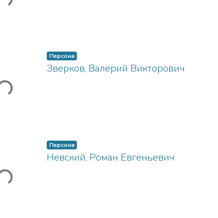
Загружается...
Персона
Зверков, Валерий Викторович
Загружается...
Персона
Невский, Роман Евгеньевич
Загружается...