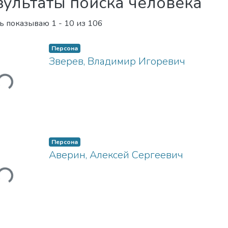
зультаты поиска человека
ь показываю
1 - 10 из 106
Персона
Зверев, Владимир Игоревич
Загружается...
Персона
Аверин, Алексей Сергеевич
Загружается...