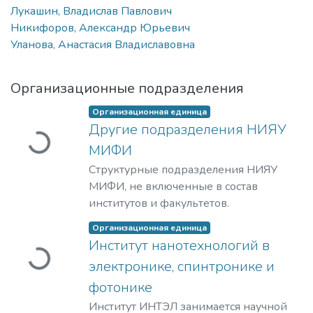
Лукашин, Владислав Павлович
Никифоров, Александр Юрьевич
Уланова, Анастасия Владиславовна
Организационные подразделения
Загружается...
Организационная единица
Другие подразделения НИЯУ
МИФИ
Структурные подразделения НИЯУ
МИФИ, не включенные в состав
институтов и факультетов.
Загружается...
Организационная единица
Институт нанотехнологий в
электронике, спинтронике и
фотонике
Институт ИНТЭЛ занимается научной