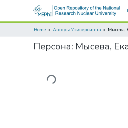
Home
Авторы Университета
Персона:
Мысева, Ек
Загружается...