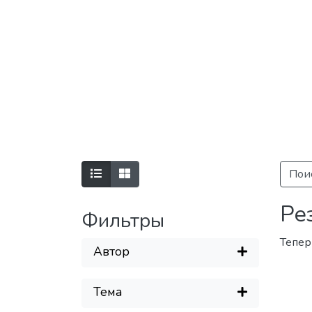
Пои
Ре
Фильтры
Тепер
Автор
Тема