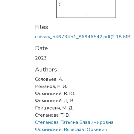
Files
elibrary_54673451_86946542.pdf
(2.18 MB)
Date
2023
Authors
Соловьев, А.
Романов, Р. И.
Фоминский, В. Ю.
Фоминский, Д. В.
Грицкевич, М. Д.
Степанова, Т. В.
Степанова, Татьяна Владимировна
Фоминский, Вячеслав Юрьевич