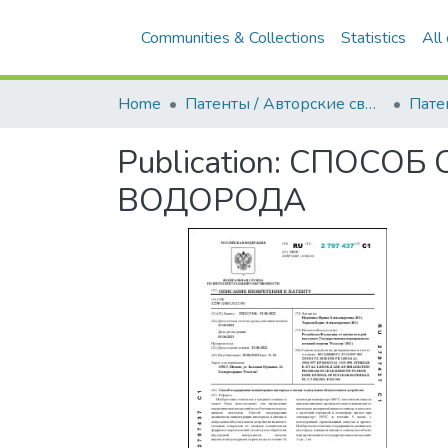
Communities & Collections
Statistics
All
Home
Патенты / Авторские свидетельства
Пате
Publication:
СПОСОБ 
ВОДОРОДА