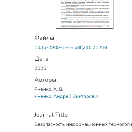
Файлы
1835-2989-1-PB.pdf
(215.71 KB)
Дата
2025
Авторы
Яненко, А. В.
Яненко, Андрей Викторович
Journal Title
Безопасность информационных технолог