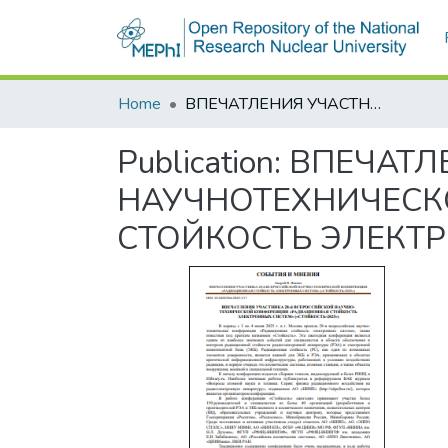
Home
ВПЕЧАТЛЕНИЯ УЧАСТНИКА 28-й ВСЕРОССИЙСКОЙ НАУЧНОТЕХНИЧЕСКОЙ КОНФЕРЕНЦИИ «РАДИАЦИОННАЯ СТОЙКОСТЬ ЭЛЕКТРОННЫХ СИСТЕМ» («СТОЙКОСТЬ-2025»)
Publication:
ВПЕЧАТЛ
НАУЧНОТЕХНИЧЕСК
СТОЙКОСТЬ ЭЛЕКТР