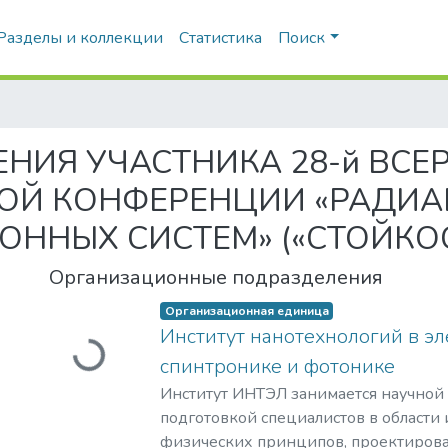
Разделы и коллекции
Статистика
Поиск
ЕНИЯ УЧАСТНИКА 28-й ВС
ОЙ КОНФЕРЕНЦИИ «РАДИ
ОННЫХ СИСТЕМ» («СТОЙКОС
Организационные подразделения
Организационная единица
Институт нанотехнологий в эл
Загружается...
спинтронике и фотонике
Институт ИНТЭЛ занимается научной
подготовкой специалистов в области
физических принципов, проектирова