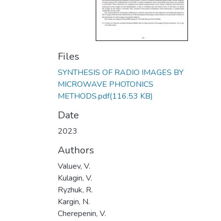
Files
SYNTHESIS OF RADIO IMAGES BY
MICROWAVE PHOTONICS
METHODS.pdf
(116.53 KB)
Date
2023
Authors
Valuev, V.
Kulagin, V.
Ryzhuk, R.
Kargin, N.
Cherepenin, V.