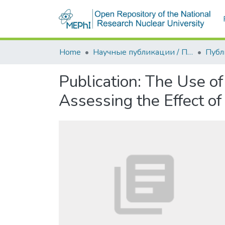
Home
Научные публикации / Препринты
Публ
Publication:
The Use of
Assessing the Effect o