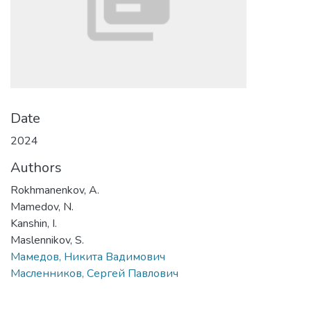
Date
2024
Authors
Rokhmanenkov, A.
Mamedov, N.
Kanshin, I.
Maslennikov, S.
Мамедов, Никита Вадимович
Масленников, Сергей Павлович