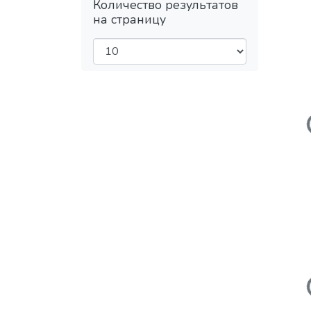
Количество результатов
на страницу
Загружает
Загружает