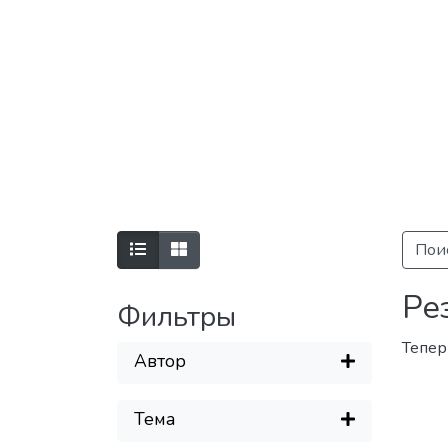
Пои
Ре
Фильтры
Тепер
Автор
Тема