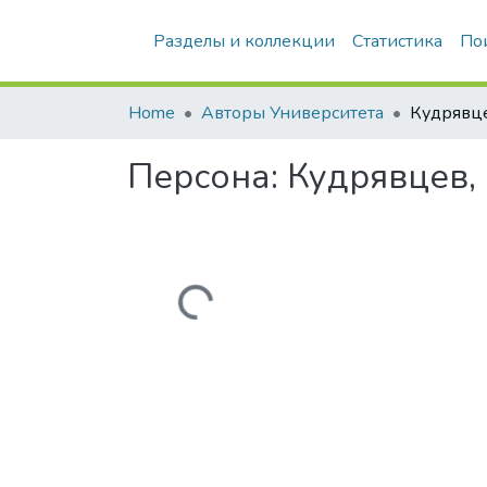
Разделы и коллекции
Статистика
По
Home
Авторы Университета
Персона:
Кудрявцев,
Загружается...