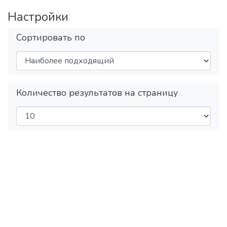
Настройки
Сортировать по
За
Количество результатов на страницу
За