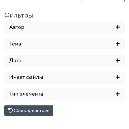
Фильтры
Автор
Тема
Дата
Заг
Имеет файлы
Тип элемента
Сброс фильтров