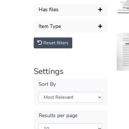
Has files
Item Type
Reset filters
Settings
Sort By
Results per page