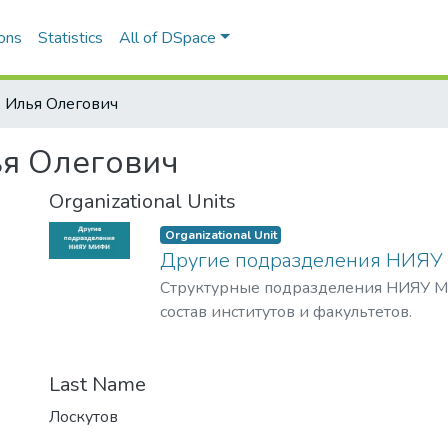
ons
Statistics
All of DSpace
, Илья Олегович
ья Олегович
Organizational Units
Organizational Unit
Другие подразделения НИЯ
Структурные подразделения НИЯУ М
состав институтов и факультетов.
Last Name
Лоскутов