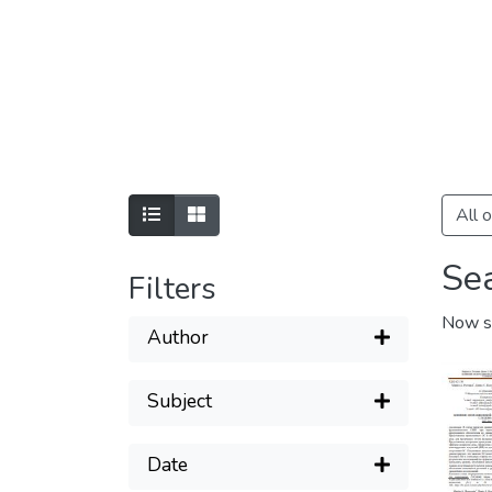
All 
Se
Filters
Now s
Author
Subject
Date