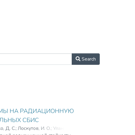
Search
ЕМЫ НА РАДИАЦИОННУЮ
ЛЬНЫХ СБИС
, Д. С.
;
Лоскутов, И. О.
;
Уланова, А.