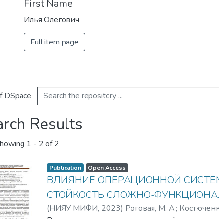
First Name
Илья Олегович
Full item page
of DSpace
arch Results
howing
1 - 2 of 2
Publication
Open Access
ВЛИЯНИЕ ОПЕРАЦИОННОЙ СИСТ
СТОЙКОСТЬ СЛОЖНО-ФУНКЦИОНА
(
НИЯУ МИФИ,
2023
)
Роговая, М. А.
;
Костюченко