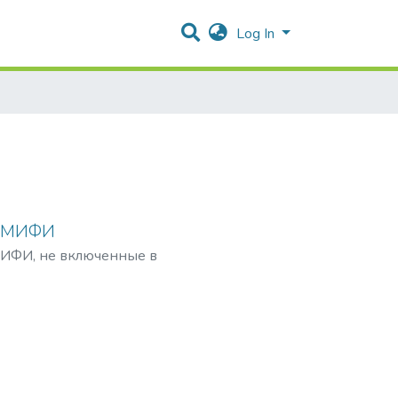
Log In
У МИФИ
ИФИ, не включенные в