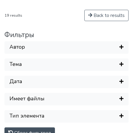
Back to results
19 results
Фильтры
Автор
Тема
Дата
За
Имеет файлы
Тип элемента
Сброс фильтров