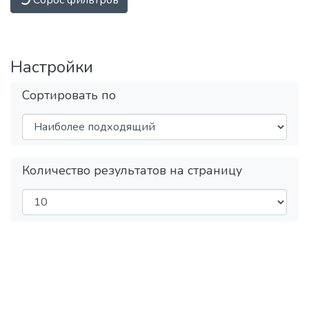
За
Настройки
Сортировать по
Количество результатов на страницу
За