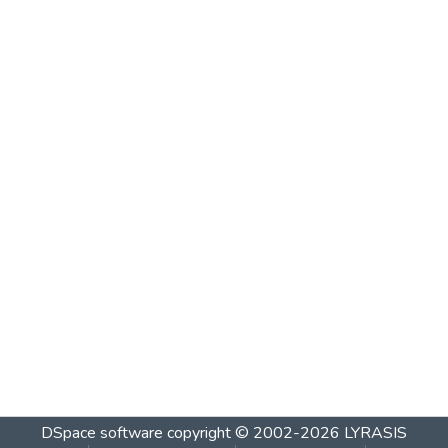
DSpace software
copyright © 2002-2026
LYRASIS