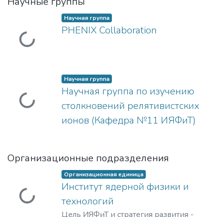
Научные группы
Научная группа
PHENIX Collaboration
Загружается...
Научная группа
Научная группа по изучению
Загружается...
столкновений релятивистских
ионов (Кафедра №11 ИЯФиТ)
Организационные подразделения
Организационная единица
Институт ядерной физики и
Загружается...
технологий
Цель ИЯФиТ и стратегия развития -