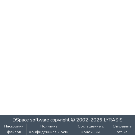
DSpace software
copyright © 2002-2026
LYRASIS
Настройки
Политика
Соглашение с
Отправить
файлов
конфиденциальности
конечным
отзыв