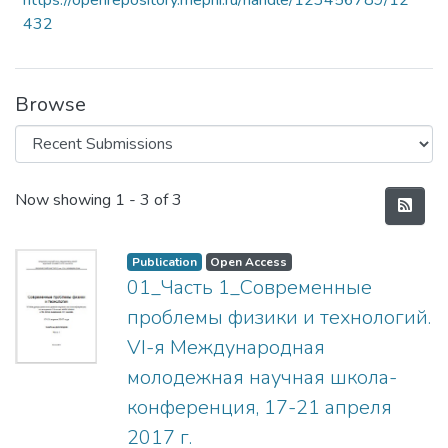
https://openrepository.mephi.ru/handle/123456789/12
432
Browse
Recent Submissions
Now showing
1 - 3 of 3
Publication
Open Access
01_Часть 1_Современные
проблемы физики и технологий.
VI-я Международная
молодежная научная школа-
конференция, 17-21 апреля
2017 г.