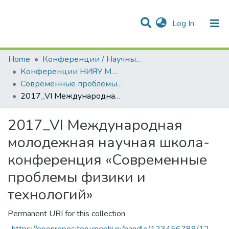
(current)
Log In
Communities & Collections
All of DSpace
Statistics
Home
Конференции / Научные семинары
Конференции НИЯУ МИФИ
Современные проблемы физики и технологий
2017_VI Международная молодежная научная школа-конференция «Современные проблемы физики и технологий»
2017_VI Международная
молодежная научная школа-
конференция «Современные
проблемы физики и
технологий»
Permanent URI for this collection