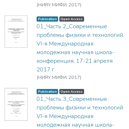
(
НИЯУ МИФИ,
2017
)
Publication
Open Access
01_Часть 2_Современные
проблемы физики и технологий.
VI-я Международная
молодежная научная школа-
конференция, 17-21 апреля
2017 г.
(
НИЯУ МИФИ,
2017
)
Publication
Open Access
01_Часть 3_Современные
проблемы физики и технологий.
VI-я Международная
молодежная научная школа-