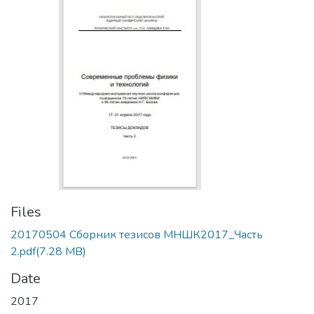
Files
20170504 Сборник тезисов МНШК2017_Часть
2.pdf
(7.28 MB)
Date
2017