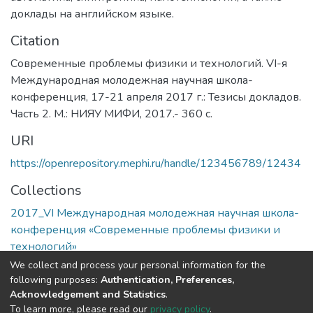
доклады на английском языке.
Citation
Современные проблемы физики и технологий. VI-я
Международная молодежная научная школа-
конференция, 17-21 апреля 2017 г.: Тезисы докладов.
Часть 2. М.: НИЯУ МИФИ, 2017.- 360 с.
URI
https://openrepository.mephi.ru/handle/123456789/12434
Collections
2017_VI Международная молодежная научная школа-
конференция «Современные проблемы физики и
технологий»
We collect and process your personal information for the
Full item page
following purposes:
Authentication, Preferences,
Acknowledgement and Statistics
.
To learn more, please read our
privacy policy
.