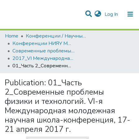
(current)
Log In
Communities & Collections
All of DSpace
Statistics
Home
Конференции / Научные семинары
Конференции НИЯУ МИФИ
Современные проблемы физики и технологий
2017_VI Международная молодежная научная школа-конференция «Современные проблемы физики и технологий»
01_Часть 2_Современные проблемы физики и технологий. VI-я Международная молодежная научная школа-конференция, 17-21 апреля 2017 г.
Publication:
01_Часть
2_Современные проблемы
физики и технологий. VI-я
Международная молодежная
научная школа-конференция, 17-
21 апреля 2017 г.