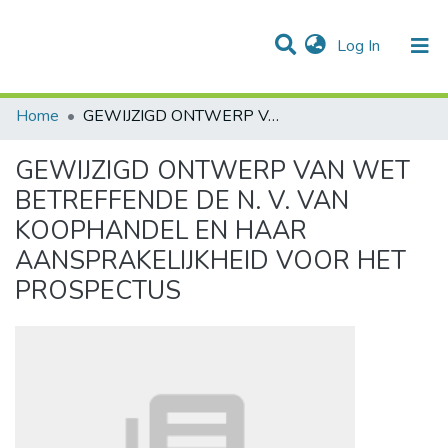
(current)
Log In
Communities & Collections
All of DSpace
Statistics
Home
GEWIJZIGD ONTWERP VAN WET BETREFFENDE DE N. V. VAN KOOPHANDEL EN HAAR AANSPRAKELIJKHEID VOOR HET PROSPECTUS
GEWIJZIGD ONTWERP VAN WET
BETREFFENDE DE N. V. VAN
KOOPHANDEL EN HAAR
AANSPRAKELIJKHEID VOOR HET
PROSPECTUS