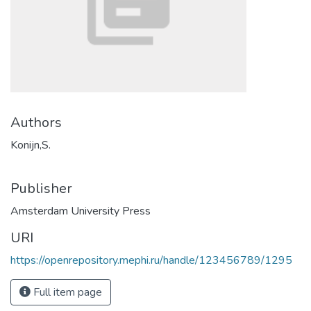
Authors
Konijn,S.
Publisher
Amsterdam University Press
URI
https://openrepository.mephi.ru/handle/123456789/1295
Full item page