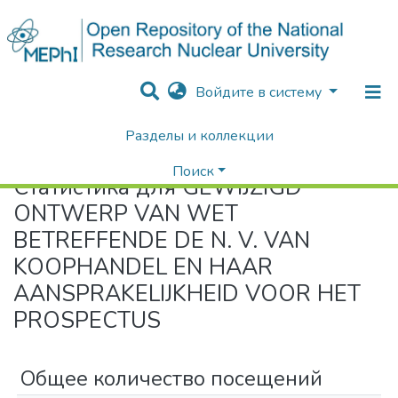
Войдите в систему
Разделы и коллекции
Home
Статистика
Поиск
Статистика для GEWIJZIGD
ONTWERP VAN WET
BETREFFENDE DE N. V. VAN
KOOPHANDEL EN HAAR
AANSPRAKELIJKHEID VOOR HET
PROSPECTUS
Общее количество посещений