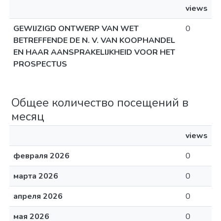
views
GEWIJZIGD ONTWERP VAN WET
0
BETREFFENDE DE N. V. VAN KOOPHANDEL
EN HAAR AANSPRAKELIJKHEID VOOR HET
PROSPECTUS
Общее количество посещений в
месяц
views
февраля 2026
0
марта 2026
0
апреля 2026
0
мая 2026
0