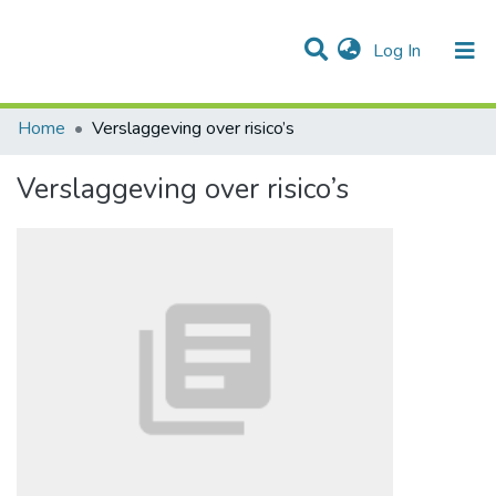
(current)
Log In
Communities & Collections
All of DSpace
Statistics
Home
Verslaggeving over risico’s
Verslaggeving over risico’s