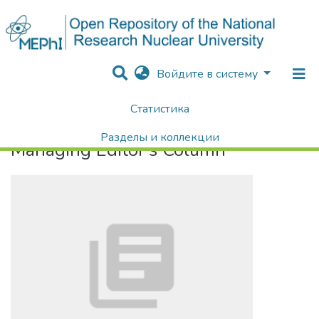
Войдите в систему
Статистика
Home
Managing Editor's Column
Разделы и коллекции
Managing Editor's Column
Поиск