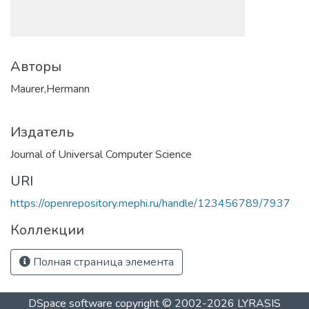
Авторы
Maurer,Hermann
Издатель
Journal of Universal Computer Science
URI
https://openrepository.mephi.ru/handle/123456789/7937
Коллекции
Полная страница элемента
DSpace software
copyright © 2002-2026
LYRASIS