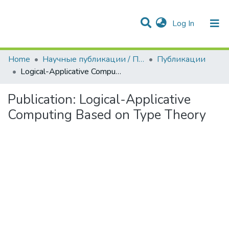
(current)
Log In
Communities & Collections
Home
Научные публикации / Препринты
Публикации
Logical-Applicative Computing Based on Type Theory
Publication:
Logical-Applicative
Computing Based on Type Theory