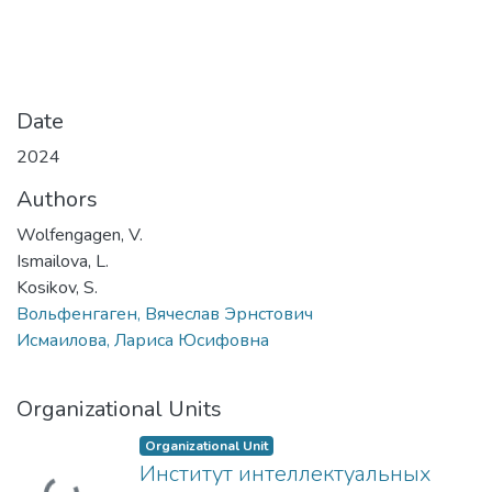
Date
2024
Authors
Wolfengagen, V.
Ismailova, L.
Kosikov, S.
Вольфенгаген, Вячеслав Эрнстович
Исмаилова, Лариса Юсифовна
Organizational Units
Organizational Unit
Институт интеллектуальных
Loading...