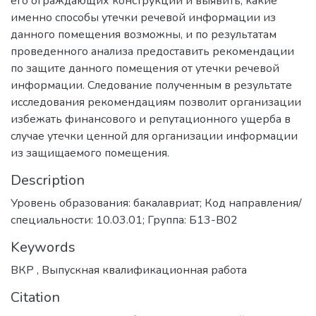
его ограждающих конструкций и выявить, какие
именно способы утечки речевой информации из
данного помещения возможны, и по результатам
проведенного анализа предоставить рекомендации
по защите данного помещения от утечки речевой
информации. Следование полученным в результате
исследования рекомендациям позволит организации
избежать финансового и репутационного ущерба в
случае утечки ценной для организации информации
из защищаемого помещения.
Description
Уровень образования: бакалавриат; Код направления/
специальности: 10.03.01; Группа: Б13-В02
Keywords
ВКР
,
Выпускная квалификационная работа
Citation