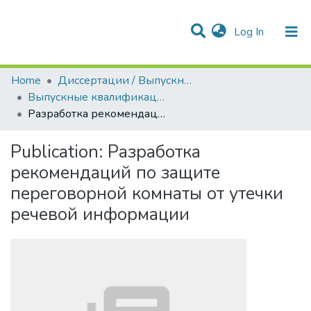
(current)
Log In
Communities & Collections
All of DSpace
Statistics
Home
Диссертации / Выпускные квалификационные работы
Выпускные квалификационные работы
Разработка рекомендаций по защите переговорной комнаты от утечки речевой информации
Publication:
Разработка
рекомендаций по защите
переговорной комнаты от утечки
речевой информации