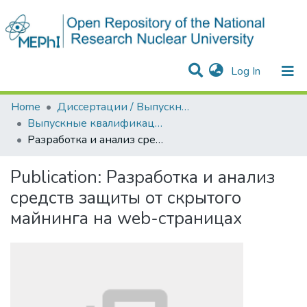
(current)
Log In
Communities & Collections
All of DSpace
Statistics
Home
Диссертации / Выпускные квалификационные работы
Выпускные квалификационные работы
Разработка и анализ средств защиты от скрытого майнинга на web-страницах
Publication:
Разработка и анализ
средств защиты от скрытого
майнинга на web-страницах