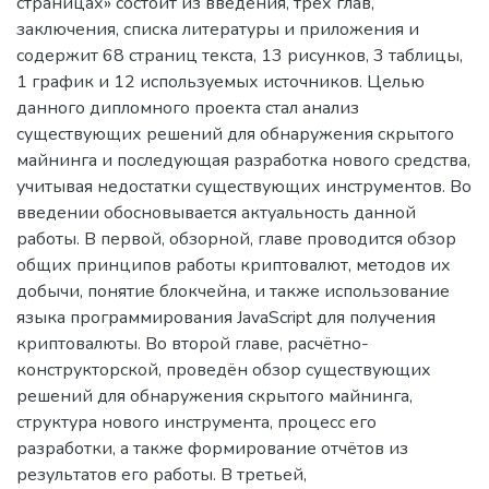
страницах» состоит из введения, трех глав,
заключения, списка литературы и приложения и
содержит 68 страниц текста, 13 рисунков, 3 таблицы,
1 график и 12 используемых источников. Целью
данного дипломного проекта стал анализ
существующих решений для обнаружения скрытого
майнинга и последующая разработка нового средства,
учитывая недостатки существующих инструментов. Во
введении обосновывается актуальность данной
работы. В первой, обзорной, главе проводится обзор
общих принципов работы криптовалют, методов их
добычи, понятие блокчейна, и также использование
языка программирования JavaScript для получения
криптовалюты. Во второй главе, расчётно-
конструкторской, проведён обзор существующих
решений для обнаружения скрытого майнинга,
структура нового инструмента, процесс его
разработки, а также формирование отчётов из
результатов его работы. В третьей,