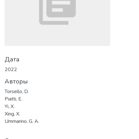
Дата
2022
Авторы
Torsello, D.
Piatti, E.
Yi, X.
Xing, X.
Ummarino, G. A.