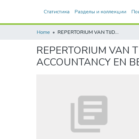
Статистика
Разделы и коллекции
По
Home
REPERTORIUM VAN TIJDSCHRIFTLITERATUUR OP HET GEBIED VAN ACCOUNTANCY EN BEDRIJFSHUISHOUDKUNDE
REPERTORIUM VAN T
ACCOUNTANCY EN B