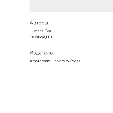
Авторы
Hijmans,Eva
Kruisinga,H. J.
Издатель
Amsterdam University Press