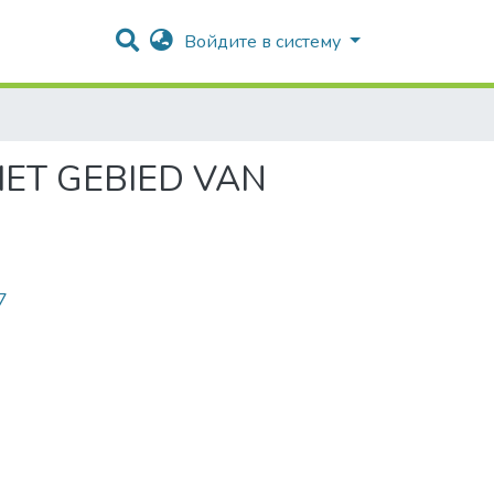
Войдите в систему
HET GEBIED VAN
7