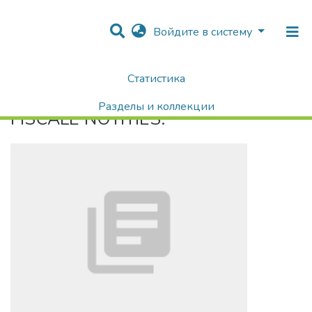
Войдите в систему
Статистика
Home
FISCALE NOTITIES:
Разделы и коллекции
FISCALE NOTITIES:
Поиск