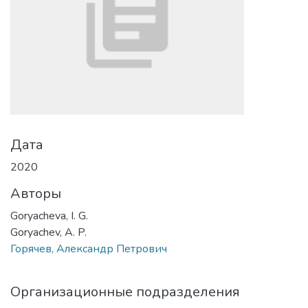
Дата
2020
Авторы
Goryacheva, I. G.
Goryachev, A. P.
Горячев, Александр Петрович
Организационные подразделения