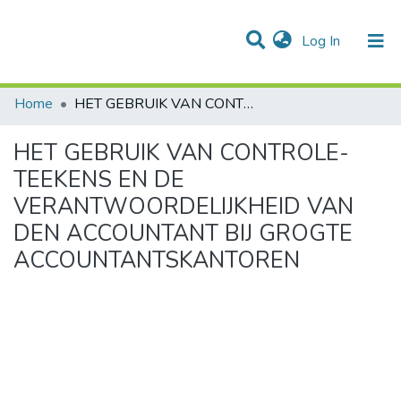
(current)
Log In
Communities & Collections
Statistics
Home
HET GEBRUIK VAN CONTROLE-TEEKENS EN DE VERANTWOORDELIJKHEID VAN DEN ACCOUNTANT BIJ GROGTE ACCOUNTANTSKANTOREN
HET GEBRUIK VAN CONTROLE-
TEEKENS EN DE
VERANTWOORDELIJKHEID VAN
DEN ACCOUNTANT BIJ GROGTE
ACCOUNTANTSKANTOREN