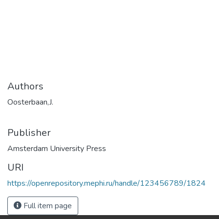
Authors
Oosterbaan,J.
Publisher
Amsterdam University Press
URI
https://openrepository.mephi.ru/handle/123456789/1824
Full item page