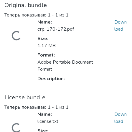
Original bundle
Теперь показываю
1 - 1 из 1
Name:
Down
стр. 170-172.pdf
load
Загружается...
Size:
1.17 MB
Format:
Adobe Portable Document
Format
Description:
License bundle
Теперь показываю
1 - 1 из 1
Name:
Down
license.txt
load
Size: