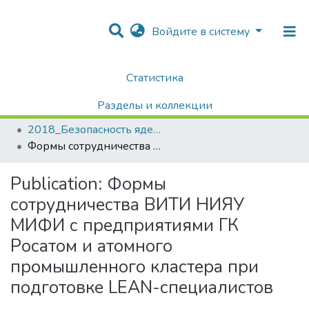
Войдите в систему
Статистика
Home
Конференции / Научные семинары
Конференции НИЯУ МИФИ
Разделы и коллекции
Безопасность ядерной энергетики
2018_Безопасность ядерной энергетики
Поиск
Формы сотрудничества ВИТИ НИЯУ МИФИ с предприятиями ГК Росатом и атомного промышленного кластера при подготовке LEAN-специалистов
Publication:
Формы
сотрудничества ВИТИ НИЯУ
МИФИ с предприятиями ГК
Росатом и атомного
промышленного кластера при
подготовке LEAN-специалистов