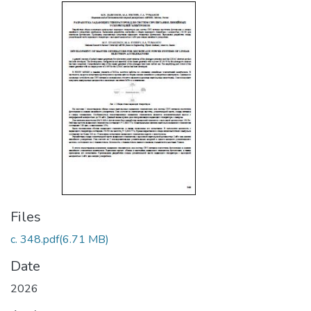
Files
с. 348.pdf
(6.71 MB)
Date
2026