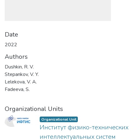
Date
2022
Authors
Dushkin, R. V.
Stepankov, V. Y.
Lelekova, V. A.
Fadeeva, S.
Organizational Units
Organizational Unit
Институт физико-техничеcких
интеллектуальных систем