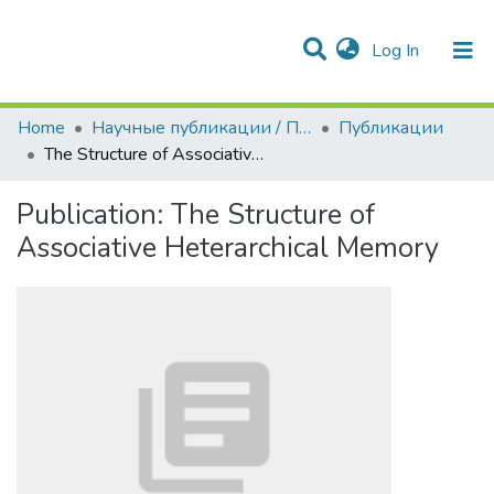
(current)
Log In
Communities & Collections
All of DSpace
Statistics
Home
Научные публикации / Препринты
Публикации
The Structure of Associative Heterarchical Memory
Publication:
The Structure of
Associative Heterarchical Memory