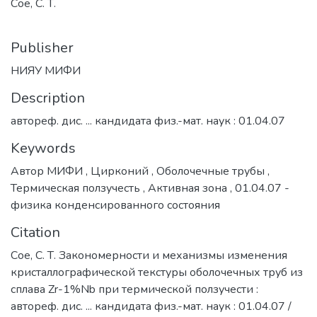
Сое, С. Т.
Publisher
НИЯУ МИФИ
Description
автореф. дис. ... кандидата физ.-мат. наук : 01.04.07
Keywords
Автор МИФИ
,
Цирконий
,
Оболочечные трубы
,
Термическая ползучесть
,
Активная зона
,
01.04.07 -
физика конденсированного состояния
Citation
Сое, С. Т. Закономерности и механизмы изменения
кристаллографической текстуры оболочечных труб из
сплава Zr-1%Nb при термической ползучести :
автореф. дис. ... кандидата физ.-мат. наук : 01.04.07 /