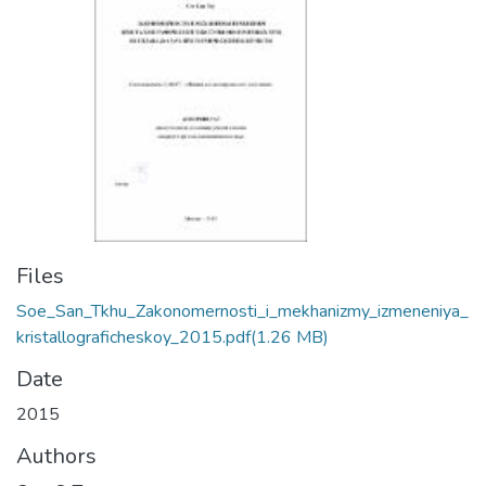
Files
Soe_San_Tkhu_Zakonomernosti_i_mekhanizmy_izmeneniya_
kristallograficheskoy_2015.pdf
(1.26 MB)
Date
2015
Authors