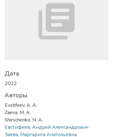
Дата
2022
Авторы
Evstifeev, A. A.
Zaeva, M. A.
Shevchenko, N. A.
Евстифеев, Андрей Александрович
Заева, Маргарита Анатольевна