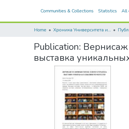
Communities & Collections
Statistics
All
Home
Хроника Университета и упоминания в СМИ
Publication:
Вернисаж
выставка уникальных