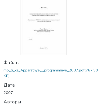
Файлы
mo_ti_xa_Apparatnye_i_programmnye_2007.pdf
(767.99
KB)
Дата
2007
Авторы