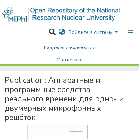
Войдите в систему
Разделы и коллекции
Home
Диссертации / Выпускные квалификационные работы
Авторефераты диссертаций
Статистика
Аппаратные и программные средства реального времени для одно- и двумерных микрофонных решёток
Поиск
Publication:
Аппаратные и
программные средства
реального времени для одно- и
двумерных микрофонных
решёток