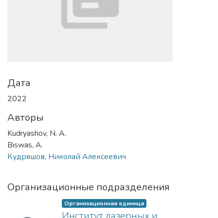
Дата
2022
Авторы
Kudryashov, N. A.
Biswas, A.
Кудряшов, Николай Алексеевич
Организационные подразделения
Организационная единица
Институт лазерных и