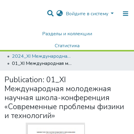
Войдите в систему
Разделы и коллекции
Home
Конференции / Научные семинары
Конференции НИЯУ МИФИ
Статистика
Современные проблемы физики и технологий
2024_XI Международная молодежная научная школа-конференция «Современные проблемы физики и технологий»
Поиск
01_XI Международная молодежная научная школа-конференция «Современные проблемы физики и технологий»
Publication:
01_XI
Международная молодежная
научная школа-конференция
«Современные проблемы физики
и технологий»