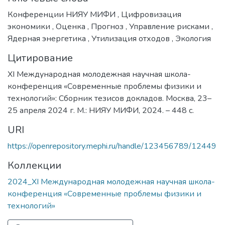
Конференции НИЯУ МИФИ
,
Цифровизация
экономики
,
Оценка
,
Прогноз
,
Управление рисками
,
Ядерная энергетика
,
Утилизация отходов
,
Экология
Цитирование
XI Международная молодежная научная школа-
конференция «Современные проблемы физики и
технологий»: Сборник тезисов докладов. Москва, 23–
25 апреля 2024 г. М.: НИЯУ МИФИ, 2024. – 448 с.
URI
https://openrepository.mephi.ru/handle/123456789/12449
Коллекции
2024_XI Международная молодежная научная школа-
конференция «Современные проблемы физики и
технологий»