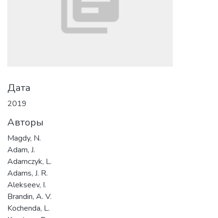
Дата
2019
Авторы
Magdy, N.
Adam, J.
Adamczyk, L.
Adams, J. R.
Alekseev, I.
Brandin, A. V.
Kochenda, L.