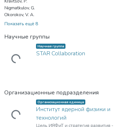
Kravtsov, P.
Nigmatkulov, G.
Okorokov, V. A.
Показать ещё 8
Научные группы
Научная группа
STAR Collaboration
Загружается...
Организационные подразделения
Организационная единица
Институт ядерной физики и
Загружается...
технологий
Цель ИЯФиТ и стратегия развития -