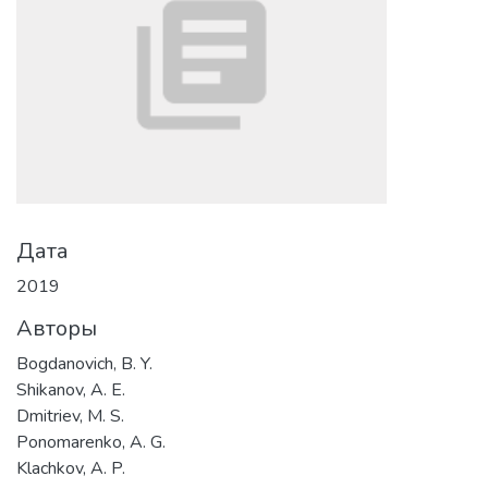
Дата
2019
Авторы
Bogdanovich, B. Y.
Shikanov, A. E.
Dmitriev, M. S.
Ponomarenko, A. G.
Klachkov, A. P.