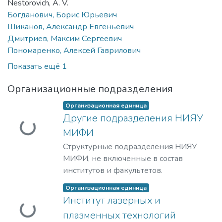
Nestorovich, A. V.
Богданович, Борис Юрьевич
Шиканов, Александр Евгеньевич
Дмитриев, Максим Сергеевич
Пономаренко, Алексей Гаврилович
Показать ещё 1
Организационные подразделения
Организационная единица
Другие подразделения НИЯУ
Загружается...
МИФИ
Структурные подразделения НИЯУ
МИФИ, не включенные в состав
институтов и факультетов.
Организационная единица
Институт лазерных и
Загружается...
плазменных технологий