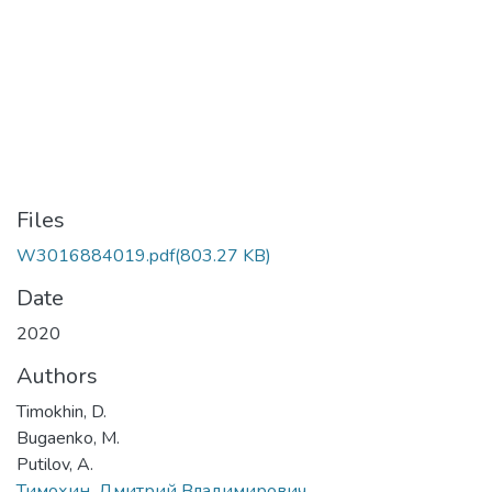
Files
W3016884019.pdf
(803.27 KB)
Date
2020
Authors
Timokhin, D.
Bugaenko, M.
Putilov, A.
Тимохин, Дмитрий Владимирович