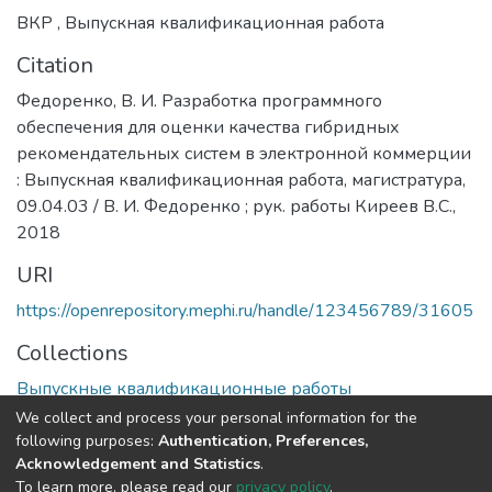
ВКР
,
Выпускная квалификационная работа
Citation
Федоренко, В. И. Разработка программного
обеспечения для оценки качества гибридных
рекомендательных систем в электронной коммерции
: Выпускная квалификационная работа, магистратура,
09.04.03 / В. И. Федоренко ; рук. работы Киреев В.С.,
2018
URI
https://openrepository.mephi.ru/handle/123456789/31605
Collections
Выпускные квалификационные работы
We collect and process your personal information for the
Full item page
following purposes:
Authentication, Preferences,
Acknowledgement and Statistics
.
To learn more, please read our
privacy policy
.