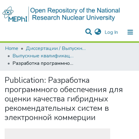
(current)
Log In
Communities & Collections
All of DSpace
Statistics
Home
Диссертации / Выпускные квалификационные работы
Выпускные квалификационные работы
Разработка программного обеспечения для оценки качества гибридных рекомендательных систем в электронной коммерции
Publication:
Разработка
программного обеспечения для
оценки качества гибридных
рекомендательных систем в
электронной коммерции