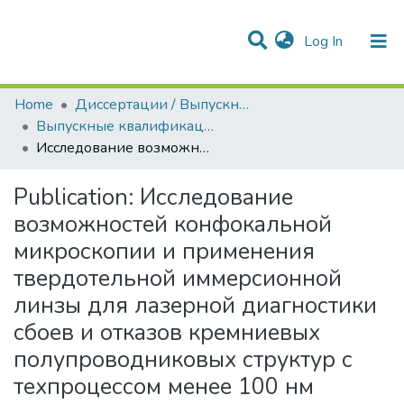
(current)
Log In
Communities & Collections
All of DSpace
Statistics
Home
Диссертации / Выпускные квалификационные работы
Выпускные квалификационные работы
Исследование возможностей конфокальной микроскопии и применения твердотельной иммерсионной линзы для лазерной диагностики сбоев и отказов кремниевых полупроводниковых структур с техпроцессом менее 100 нм
Publication:
Исследование
возможностей конфокальной
микроскопии и применения
твердотельной иммерсионной
линзы для лазерной диагностики
сбоев и отказов кремниевых
полупроводниковых структур с
техпроцессом менее 100 нм