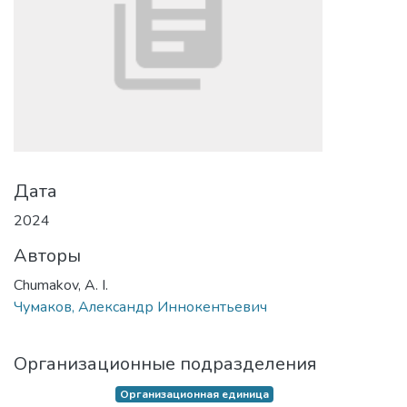
Дата
2024
Авторы
Chumakov, A. I.
Чумаков, Александр Иннокентьевич
Организационные подразделения
Организационная единица