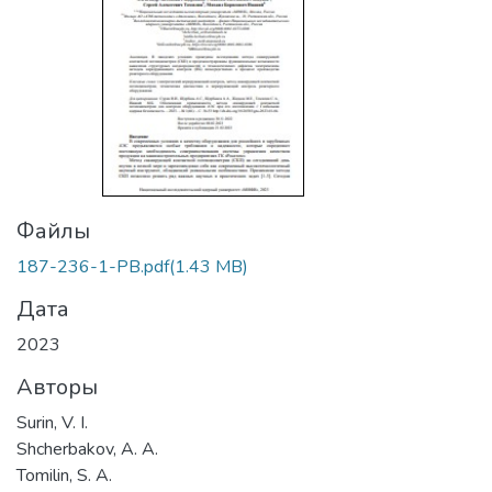
Файлы
187-236-1-PB.pdf
(1.43 MB)
Дата
2023
Авторы
Surin, V. I.
Shcherbakov, A. A.
Tomilin, S. A.