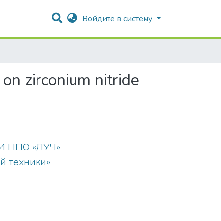
Войдите в систему
 on zirconium nitride
ИИ НПО «ЛУЧ»
й техники»