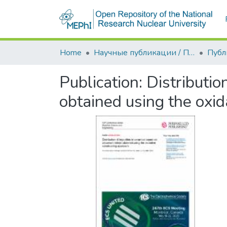
Home
Научные публикации / Препринты
Публ
Publication:
Distributio
obtained using the oxid