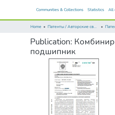
Communities & Collections
Statistics
All
Home
Патенты / Авторские свидетельства
Пате
Publication:
Комбинир
подшипник