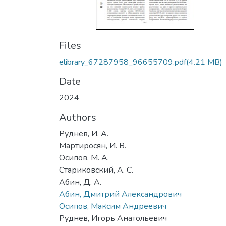
Files
elibrary_67287958_96655709.pdf
(4.21 MB)
Date
2024
Authors
Руднев, И. А.
Мартиросян, И. В.
Осипов, М. А.
Стариковский, А. С.
Абин, Д. А.
Абин, Дмитрий Александрович
Осипов, Максим Андреевич
Руднев, Игорь Анатольевич