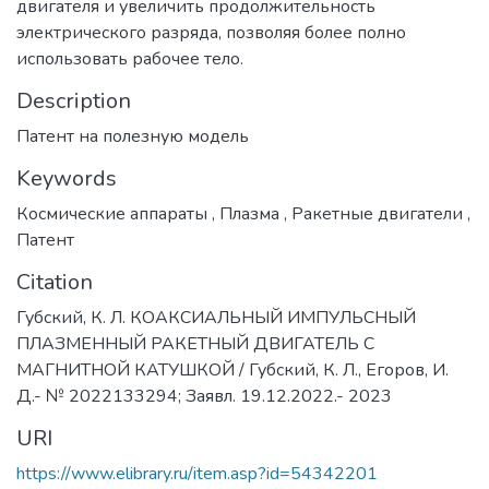
двигателя и увеличить продолжительность
электрического разряда, позволяя более полно
использовать рабочее тело.
Description
Патент на полезную модель
Keywords
Космические аппараты
,
Плазма
,
Ракетные двигатели
,
Патент
Citation
Губский, К. Л. КОАКСИАЛЬНЫЙ ИМПУЛЬСНЫЙ
ПЛАЗМЕННЫЙ РАКЕТНЫЙ ДВИГАТЕЛЬ С
МАГНИТНОЙ КАТУШКОЙ / Губский, К. Л., Егоров, И.
Д.- № 2022133294; Заявл. 19.12.2022.- 2023
URI
https://www.elibrary.ru/item.asp?id=54342201