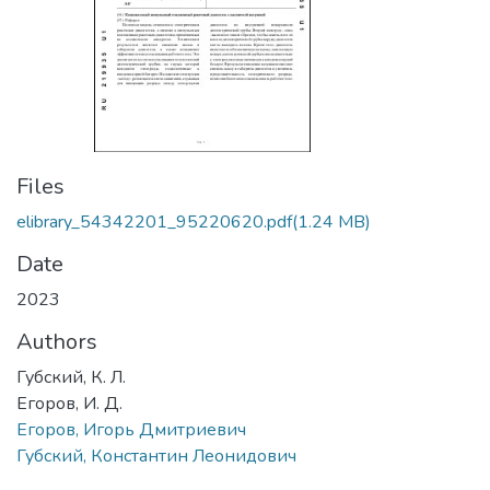
Files
elibrary_54342201_95220620.pdf
(1.24 MB)
Date
2023
Authors
Губский, К. Л.
Егоров, И. Д.
Егоров, Игорь Дмитриевич
Губский, Константин Леонидович