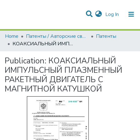
(current)
Log In
Communities & Collections
All of DSpace
Statistics
Home
Патенты / Авторские свидетельства
Патенты
КОАКСИАЛЬНЫЙ ИМПУЛЬСНЫЙ ПЛАЗМЕННЫЙ РАКЕТНЫЙ ДВИГАТЕЛЬ С МАГНИТНОЙ КАТУШКОЙ
Publication:
КОАКСИАЛЬНЫЙ
ИМПУЛЬСНЫЙ ПЛАЗМЕННЫЙ
РАКЕТНЫЙ ДВИГАТЕЛЬ С
МАГНИТНОЙ КАТУШКОЙ